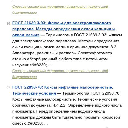
…
Словарь-справочник терминов нормативно-технической
документации
ГОСТ 21639.3-93: Флюсы для электрошлакового
96
переплава. Методы определения окиси кальция и
окиси магния
— Терминология ГОСТ 21639.3 93: Флюсы
для электрошлакового переплава. Методы определения
окиси кальция и окиси магния оригинал документа: 8.2
Аппаратура, реактивы и растворы Спектрофотометр
атомно абсорбционный любого типа с источником
излучения&#8230; …
Словарь-справочник терминов нормативно-технической
документации
ГОСТ 22898-78: Коксы нефтяные малосернистые.
97
Технические условия
— Терминология ГОСТ 22898 78:
Коксы нефтяные малосернистые. Технические условия
оригинал документа: 4.4.2.2. Определение водного числа
пикнометра Перед определением водного числа
пикнометры должны быть тщательно промыты хромовой
смесью,&#8230; …