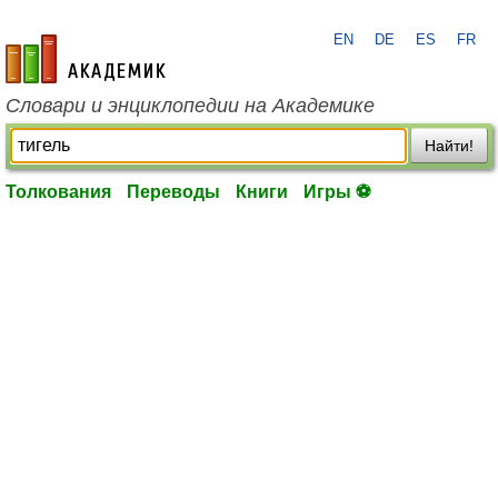
EN
DE
ES
FR
academic.ru
Словари и энциклопедии на Академике
Найти!
Толкования
Переводы
Книги
Игры ⚽